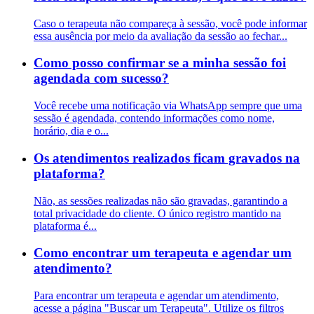
Caso o terapeuta não compareça à sessão, você pode informar
essa ausência por meio da avaliação da sessão ao fechar...
Como posso confirmar se a minha sessão foi
agendada com sucesso?
Você recebe uma notificação via WhatsApp sempre que uma
sessão é agendada, contendo informações como nome,
horário, dia e o...
Os atendimentos realizados ficam gravados na
plataforma?
Não, as sessões realizadas não são gravadas, garantindo a
total privacidade do cliente. O único registro mantido na
plataforma é...
Como encontrar um terapeuta e agendar um
atendimento?
Para encontrar um terapeuta e agendar um atendimento,
acesse a página "Buscar um Terapeuta". Utilize os filtros