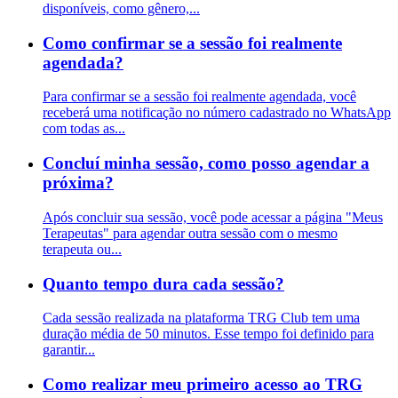
disponíveis, como gênero,...
Como confirmar se a sessão foi realmente
agendada?
Para confirmar se a sessão foi realmente agendada, você
receberá uma notificação no número cadastrado no WhatsApp
com todas as...
Concluí minha sessão, como posso agendar a
próxima?
Após concluir sua sessão, você pode acessar a página "Meus
Terapeutas" para agendar outra sessão com o mesmo
terapeuta ou...
Quanto tempo dura cada sessão?
Cada sessão realizada na plataforma TRG Club tem uma
duração média de 50 minutos. Esse tempo foi definido para
garantir...
Como realizar meu primeiro acesso ao TRG